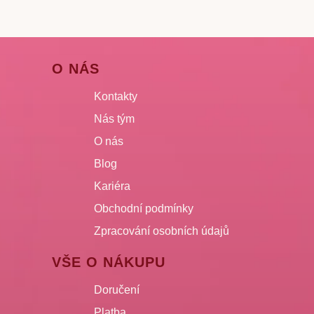
O NÁS
Kontakty
Nás tým
O nás
Blog
Kariéra
Obchodní podmínky
Zpracování osobních údajů
VŠE O NÁKUPU
Doručení
Platba