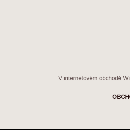
V internetovém obchodě Win
OBCH