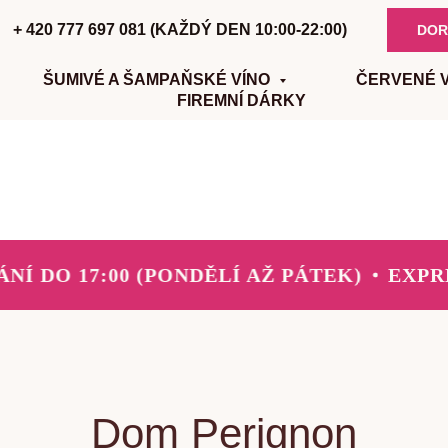
+ 420 777 697 081 (KAŽDÝ DEN 10:00-22:00)
DOR
ŠUMIVÉ A ŠAMPAŇSKÉ VÍNO
ČERVENÉ 
FIREMNÍ DÁRKY
Í DO 17:00 (PONDĚLÍ AŽ PÁTEK)
EXPRE
Dom Perignon