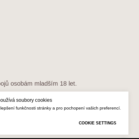
pojů osobám mladším 18 let.
používá soubory cookies
ÚDAJŮ
epšení funkčnosti stránky a pro pochopení vašich preferencí.
COOKIE SETTINGS