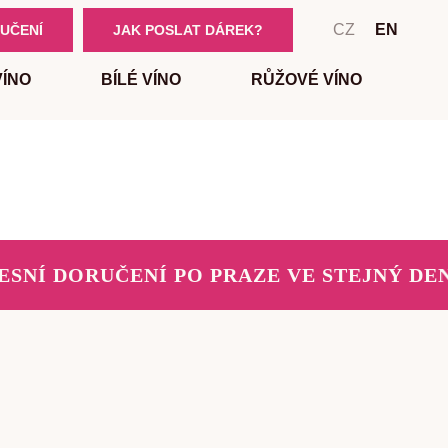
CZ
EN
UČENÍ
JAK POSLAT DÁREK?
VÍNO
BÍLÉ VÍNO
RŮŽOVÉ VÍNO
SNÍ DORUČENÍ PO PRAZE VE STEJNÝ DEN 