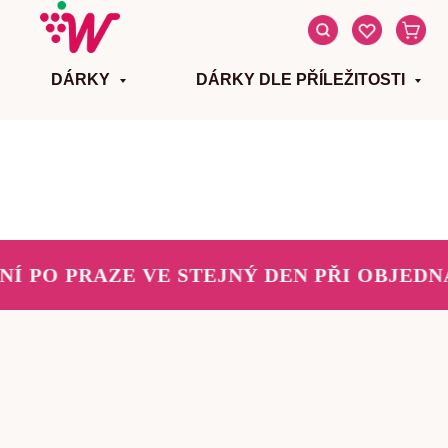
DÁRKY
DÁRKY DLE PŘÍLEŽITOSTI
 PO PRAZE VE STEJNÝ DEN PŘI OBJEDNÁN