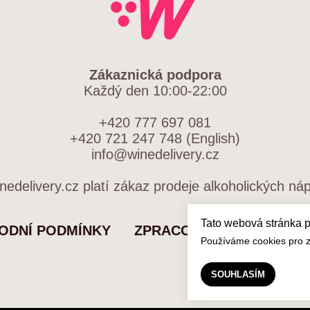
Zákaznická podpora
Každý den 10:00-22:00
+420 777 697 081
+420 721 247 748 (English)
info@winedelivery.cz
edelivery.cz platí zákaz prodeje alkoholických ná
Tato webová stránka 
ODNÍ PODMÍNKY
ZPRACOVÁNÍ OSOBNÍCH 
Používáme cookies pro zl
SOUHLASÍM