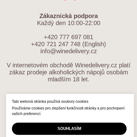
Zákaznická podpora
Každý den 10:00-22:00
+420 777 697 081
+420 721 247 748 (English)
info@winedelivery.cz
V internetovém obchodě Winedelivery.cz platí
zákaz prodeje alkoholických nápojů osobám
mladším 18 let.
OBCHODNÍ PODMÍNKY
Tato webová stránka používá soubory cookies
Používáme cookies pro zlepšení funkčnosti stránky a pro pochopení
ZPRACOVÁNÍ OSOBNÍCH ÚDAJŮ
vašich preferencí.
SOUHLASÍM