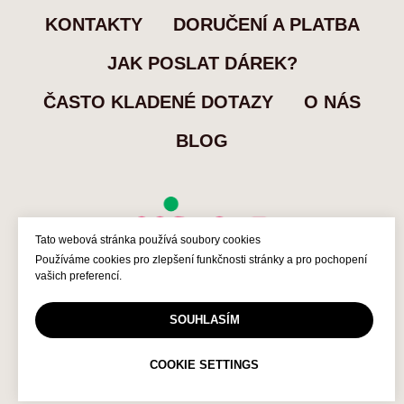
KONTAKTY
DORUČENÍ A PLATBA
JAK POSLAT DÁREK?
ČASTO KLADENÉ DOTAZY
O NÁS
BLOG
Tato webová stránka používá soubory cookies
Používáme cookies pro zlepšení funkčnosti stránky a pro pochopení
vašich preferencí.
SOUHLASÍM
Zákaznická podpora
Každý den 10:00-22:00
COOKIE SETTINGS
+420 777 697 081