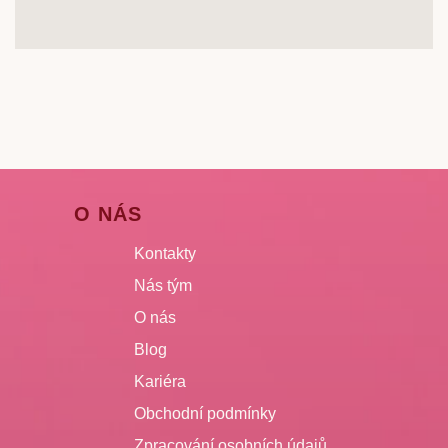
O NÁS
Kontakty
Nás tým
O nás
Blog
Kariéra
Obchodní podmínky
Zpracování osobních údajů