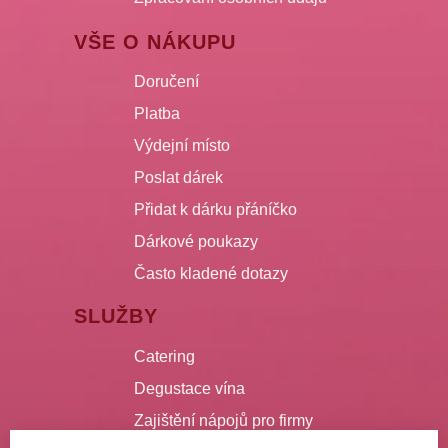
VŠE O NÁKUPU
Doručení
Platba
Výdejní místo
Poslat dárek
Přidat k dárku přáníčko
Dárkové poukazy
Často kladené dotazy
SLUŽBY
Catering
Degustace vína
Zajištění nápojů pro firmy