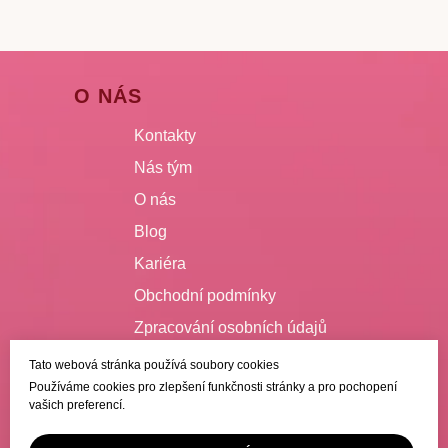
O NÁS
Kontakty
Nás tým
O nás
Blog
Kariéra
Obchodní podmínky
Zpracování osobních údajů
Tato webová stránka používá soubory cookies
VŠE O NÁKUPU
Používáme cookies pro zlepšení funkčnosti stránky a pro pochopení
vašich preferencí.
Doručení
Platba