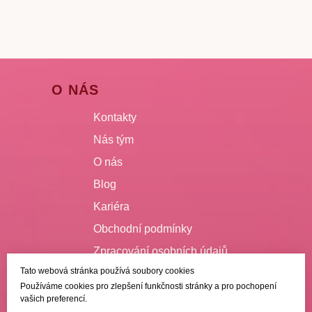
O NÁS
Kontakty
Nás tým
O nás
Blog
Kariéra
Obchodní podmínky
Zpracování osobních údajů
Tato webová stránka používá soubory cookies
VŠE O NÁKUPU
Používáme cookies pro zlepšení funkčnosti stránky a pro pochopení
vašich preferencí.
Doručení