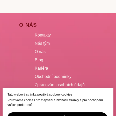
O NÁS
Kontakty
Nás tým
O nás
Blog
Kariéra
Obchodní podmínky
Zpracování osobních údajů
Tato webová stránka používá soubory cookies
VŠE O NÁKUPU
Používáme cookies pro zlepšení funkčnosti stránky a pro pochopení
vašich preferencí.
Doručení
Platba