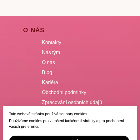
O NÁS
Kontakty
Nás tým
O nás
Blog
Kariéra
Obchodní podmínky
Zpracování osobních údajů
Tato webová stránka používá soubory cookies
VŠE O NÁKUPU
Používáme cookies pro zlepšení funkčnosti stránky a pro pochopení
vašich preferencí.
Doručení
Platba