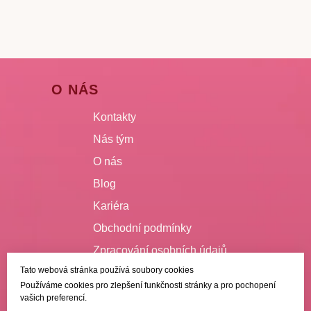
O NÁS
Kontakty
Nás tým
O nás
Blog
Kariéra
Obchodní podmínky
Zpracování osobních údajů
Tato webová stránka používá soubory cookies
VŠE O NÁKUPU
Používáme cookies pro zlepšení funkčnosti stránky a pro pochopení
vašich preferencí.
Doručení