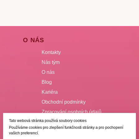
O NÁS
Kontakty
Nás tým
O nás
Blog
Kariéra
Obchodní podmínky
Zpracování osobních údajů
Tato webová stránka používá soubory cookies
VŠE O NÁKUPU
Používáme cookies pro zlepšení funkčnosti stránky a pro pochopení
vašich preferencí.
Doručení