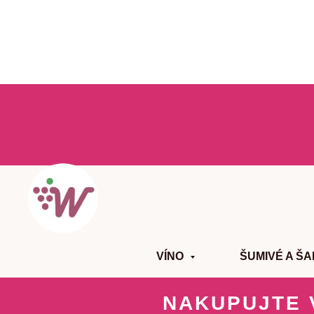
VÍNO
ŠUMIVÉ A Š
NAKUPUJTE 