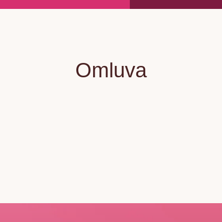
Omluva
Tilda