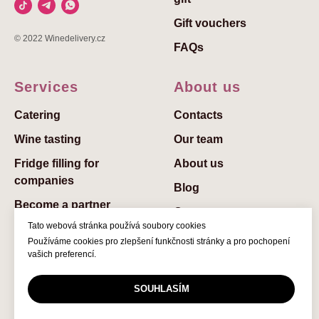
Gift vouchers
© 2022 Winedelivery.cz
FAQs
Services
About us
Catering
Contaсts
Wine tasting
Our team
Fridge filling for
About us
companies
Blog
Become a partner
Careers
Tato webová stránka používá soubory cookies
Privacy Policy
Používáme cookies pro zlepšení funkčnosti stránky a pro pochopení
vašich preferencí.
Terms & Conditions
SOUHLASÍM