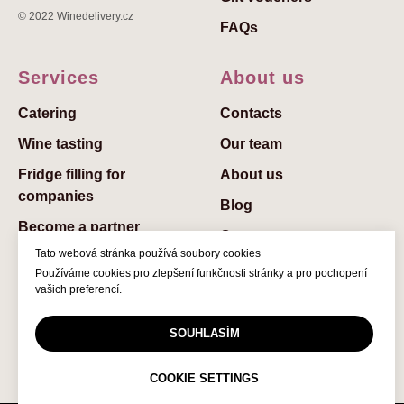
© 2022 Winedelivery.cz
FAQs
Services
About us
Catering
Contaсts
Wine tasting
Our team
Fridge filling for
About us
companies
Blog
Become a partner
Careers
Tato webová stránka používá soubory cookies
Privacy Policy
Používáme cookies pro zlepšení funkčnosti stránky a pro pochopení
vašich preferencí.
Terms & Conditions
SOUHLASÍM
COOKIE SETTINGS