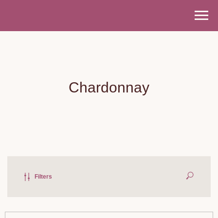
Chardonnay
Filters