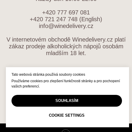
+420 777 697 081
+420 721 247 748 (English)
info@winedelivery.cz
V internetovém obchodě Winedelivery.cz platí
zákaz prodeje alkoholických nápojů osobám
mladším 18 let.
OBCHODNÍ PODMÍNKY
Tato webová stránka používá soubory cookies
Používáme cookies pro zlepšení funkčnosti stránky a pro pochopení
ZPRACOVÁNÍ OSOBNÍCH ÚDAJŮ
vašich preferencí.
SOUHLASÍM
COOKIE SETTINGS