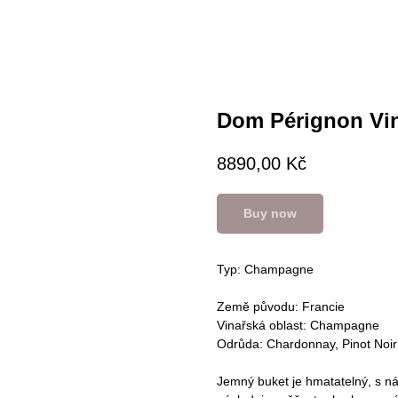
Dom Pérignon Vin
8890,00
Kč
Buy now
Typ: Champagne
Země původu: Francie
Vinařská oblast: Champagne
Odrůda: Chardonnay, Pinot Noir
Jemný buket je hmatatelný, s n