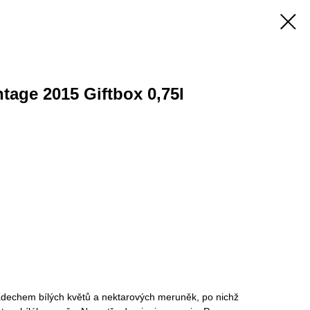
tage 2015 Giftbox 0,75l
ádechem bílých květů a nektarových meruněk, po nichž