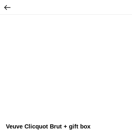
Veuve Clicquot Brut + gift box