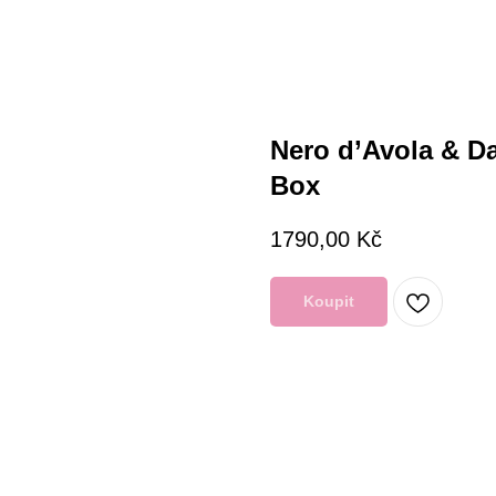
Nero d’Avola & Da
Box
1790,00
Kč
Koupit