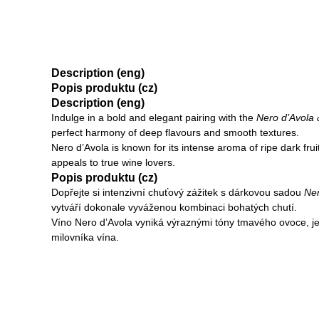
Description (eng)
Popis produktu (cz)
Description (eng)
Indulge in a bold and elegant pairing with the
Nero d’Avola 
perfect harmony of deep flavours and smooth textures.
Nero d’Avola is known for its intense aroma of ripe dark frui
appeals to true wine lovers.
Popis produktu (cz)
Dopřejte si intenzivní chuťový zážitek s dárkovou sadou
Ner
vytváří dokonale vyváženou kombinaci bohatých chutí.
Víno Nero d’Avola vyniká výraznými tóny tmavého ovoce, j
milovníka vína.