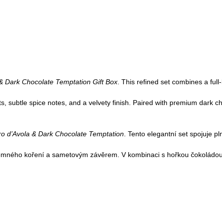
& Dark Chocolate Temptation Gift Box
. This refined set combines a full
ts, subtle spice notes, and a velvety finish. Paired with premium dark cho
o d’Avola & Dark Chocolate Temptation
. Tento elegantní set spojuje pl
emného koření a sametovým závěrem. V kombinaci s hořkou čokoládou 