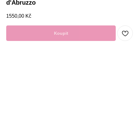
d'Abruzzo
1550,00
Kč
Koupit