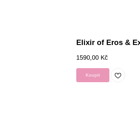
Elixir of Eros & E
1590,00
Kč
Koupit