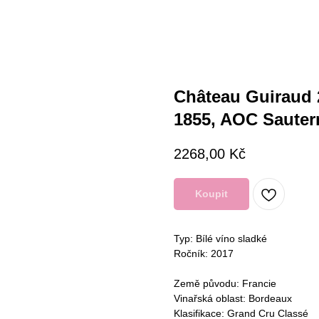
Château Guiraud 
1855, AOC Sauter
2268,00
Kč
Koupit
Typ: Bílé víno sladké
Ročník: 2017
Země původu: Francie
Vinařská oblast: Bordeaux
Klasifikace: Grand Cru Classé